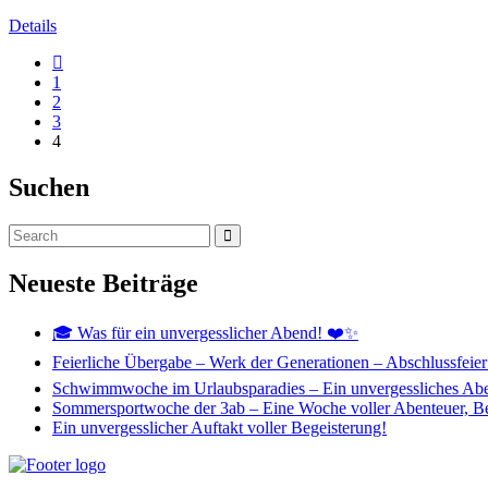
Details
1
2
3
4
Suchen
Neueste Beiträge
🎓 Was für ein unvergesslicher Abend! ❤️✨
Feierliche Übergabe – Werk der Generationen – Abschlussfeier
Schwimmwoche im Urlaubsparadies – Ein unvergessliches Aben
Sommersportwoche der 3ab – Eine Woche voller Abenteuer, 
Ein unvergesslicher Auftakt voller Begeisterung!