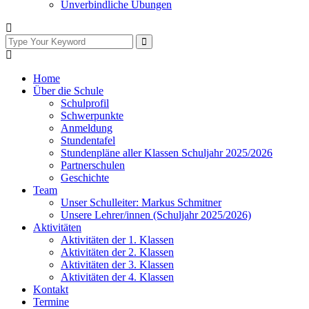
Unverbindliche Übungen
Home
Über die Schule
Schulprofil
Schwerpunkte
Anmeldung
Stundentafel
Stundenpläne aller Klassen Schuljahr 2025/2026
Partnerschulen
Geschichte
Team
Unser Schulleiter: Markus Schmitner
Unsere Lehrer/innen (Schuljahr 2025/2026)
Aktivitäten
Aktivitäten der 1. Klassen
Aktivitäten der 2. Klassen
Aktivitäten der 3. Klassen
Aktivitäten der 4. Klassen
Kontakt
Termine