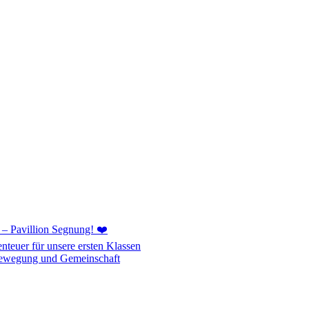
 – Pavillion Segnung! ❤️
teuer für unsere ersten Klassen
Bewegung und Gemeinschaft