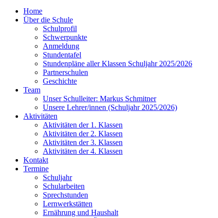
Home
Über die Schule
Schulprofil
Schwerpunkte
Anmeldung
Stundentafel
Stundenpläne aller Klassen Schuljahr 2025/2026
Partnerschulen
Geschichte
Team
Unser Schulleiter: Markus Schmitner
Unsere Lehrer/innen (Schuljahr 2025/2026)
Aktivitäten
Aktivitäten der 1. Klassen
Aktivitäten der 2. Klassen
Aktivitäten der 3. Klassen
Aktivitäten der 4. Klassen
Kontakt
Termine
Schuljahr
Schularbeiten
Sprechstunden
Lernwerkstätten
Ernährung und Haushalt