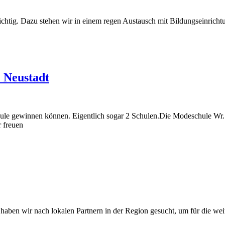
tig. Dazu stehen wir in einem regen Austausch mit Bildungseinrichtu
 Neustadt
ule gewinnen können. Eigentlich sogar 2 Schulen.Die Modeschule Wr. N
r freuen
aben wir nach lokalen Partnern in der Region gesucht, um für die we