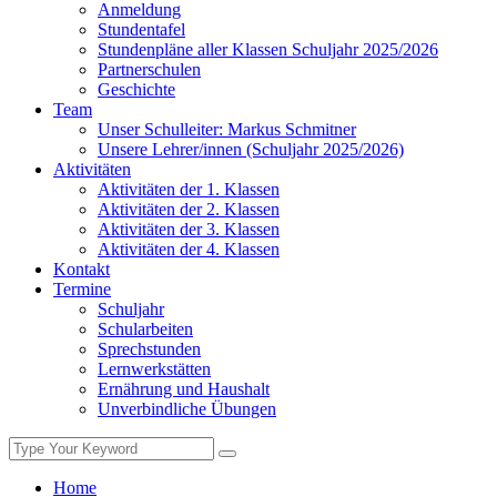
Anmeldung
Stundentafel
Stundenpläne aller Klassen Schuljahr 2025/2026
Partnerschulen
Geschichte
Team
Unser Schulleiter: Markus Schmitner
Unsere Lehrer/innen (Schuljahr 2025/2026)
Aktivitäten
Aktivitäten der 1. Klassen
Aktivitäten der 2. Klassen
Aktivitäten der 3. Klassen
Aktivitäten der 4. Klassen
Kontakt
Termine
Schuljahr
Schularbeiten
Sprechstunden
Lernwerkstätten
Ernährung und Haushalt
Unverbindliche Übungen
Home