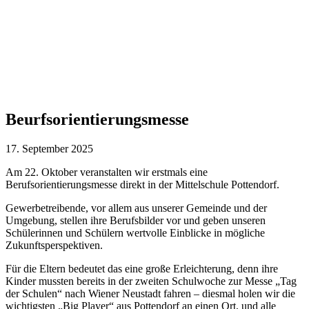
Beurfsorientierungsmesse
Navigation
Home
Aktivitäten 2025/2026
4. Klassen
Beurfsorientierungsmesse
Beurfsorientierungsmesse
17. September 2025
Am 22. Oktober veranstalten wir erstmals eine
Berufsorientierungsmesse direkt in der Mittelschule Pottendorf.
Gewerbetreibende, vor allem aus unserer Gemeinde und der
Umgebung, stellen ihre Berufsbilder vor und geben unseren
Schülerinnen und Schülern wertvolle Einblicke in mögliche
Zukunftsperspektiven.
Für die Eltern bedeutet das eine große Erleichterung, denn ihre
Kinder mussten bereits in der zweiten Schulwoche zur Messe „Tag
der Schulen“ nach Wiener Neustadt fahren – diesmal holen wir die
wichtigsten „Big Player“ aus Pottendorf an einen Ort, und alle