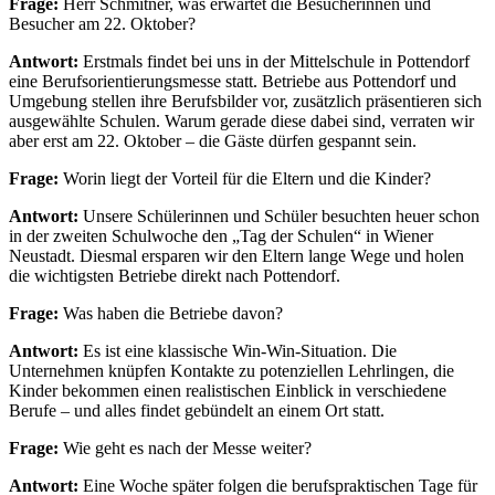
Frage:
Herr Schmitner, was erwartet die Besucherinnen und
Besucher am 22. Oktober?
Antwort:
Erstmals findet bei uns in der Mittelschule in Pottendorf
eine Berufsorientierungsmesse statt. Betriebe aus Pottendorf und
Umgebung stellen ihre Berufsbilder vor, zusätzlich präsentieren sich
ausgewählte Schulen. Warum gerade diese dabei sind, verraten wir
aber erst am 22. Oktober – die Gäste dürfen gespannt sein.
Frage:
Worin liegt der Vorteil für die Eltern und die Kinder?
Antwort:
Unsere Schülerinnen und Schüler besuchten heuer schon
in der zweiten Schulwoche den „Tag der Schulen“ in Wiener
Neustadt. Diesmal ersparen wir den Eltern lange Wege und holen
die wichtigsten Betriebe direkt nach Pottendorf.
Frage:
Was haben die Betriebe davon?
Antwort:
Es ist eine klassische Win-Win-Situation. Die
Unternehmen knüpfen Kontakte zu potenziellen Lehrlingen, die
Kinder bekommen einen realistischen Einblick in verschiedene
Berufe – und alles findet gebündelt an einem Ort statt.
Frage:
Wie geht es nach der Messe weiter?
Antwort:
Eine Woche später folgen die berufspraktischen Tage für