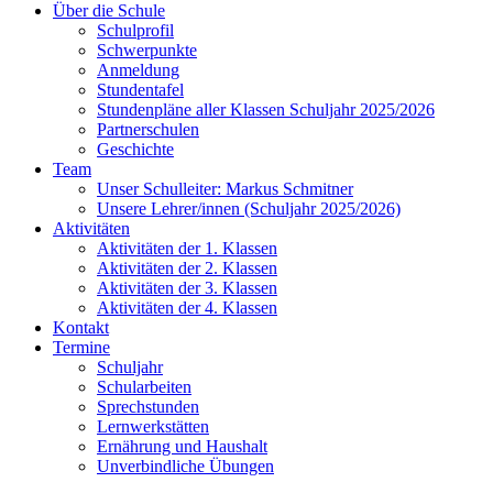
Über die Schule
Schulprofil
Schwerpunkte
Anmeldung
Stundentafel
Stundenpläne aller Klassen Schuljahr 2025/2026
Partnerschulen
Geschichte
Team
Unser Schulleiter: Markus Schmitner
Unsere Lehrer/innen (Schuljahr 2025/2026)
Aktivitäten
Aktivitäten der 1. Klassen
Aktivitäten der 2. Klassen
Aktivitäten der 3. Klassen
Aktivitäten der 4. Klassen
Kontakt
Termine
Schuljahr
Schularbeiten
Sprechstunden
Lernwerkstätten
Ernährung und Haushalt
Unverbindliche Übungen