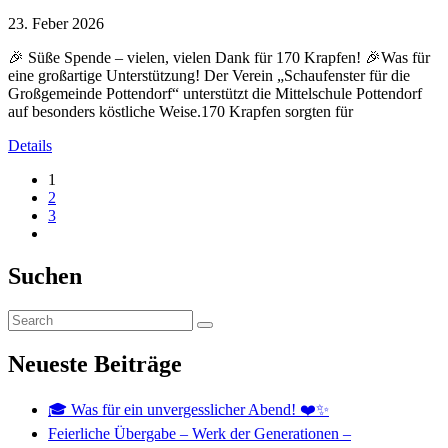
23. Feber 2026
🎉 Süße Spende – vielen, vielen Dank für 170 Krapfen! 🎉Was für
eine großartige Unterstützung! Der Verein „Schaufenster für die
Großgemeinde Pottendorf“ unterstützt die Mittelschule Pottendorf
auf besonders köstliche Weise.170 Krapfen sorgten für
Details
1
2
3
Suchen
Neueste Beiträge
🎓 Was für ein unvergesslicher Abend! ❤️✨
Feierliche Übergabe – Werk der Generationen –