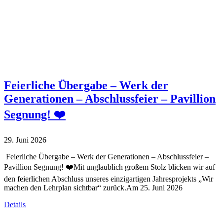
Aktivitäten der 1. Klassen
Navigation
Home
Aktivitäten der 1. Klassen
Feierliche Übergabe – Werk der
Generationen – Abschlussfeier – Pavillion
Segnung! ❤️
29. Juni 2026
Feierliche Übergabe – Werk der Generationen – Abschlussfeier –
Pavillion Segnung! ❤️Mit unglaublich großem Stolz blicken wir auf
den feierlichen Abschluss unseres einzigartigen Jahresprojekts „Wir
machen den Lehrplan sichtbar“ zurück.Am 25. Juni 2026
Details