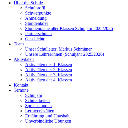
Über die Schule
Schulprofil
Schwerpunkte
Anmeldung
Stundentafel
Stundenpläne aller Klassen Schuljahr 2025/2026
Partnerschulen
Geschichte
Team
Unser Schulleiter: Markus Schmitner
Unsere Lehrer/innen (Schuljahr 2025/2026)
Aktivitäten
Aktivitäten der 1. Klassen
Aktivitäten der 2. Klassen
Aktivitäten der 3. Klassen
Aktivitäten der 4. Klassen
Kontakt
Termine
Schuljahr
Schularbeiten
Sprechstunden
Lernwerkstätten
Ernährung und Haushalt
Unverbindliche Übungen