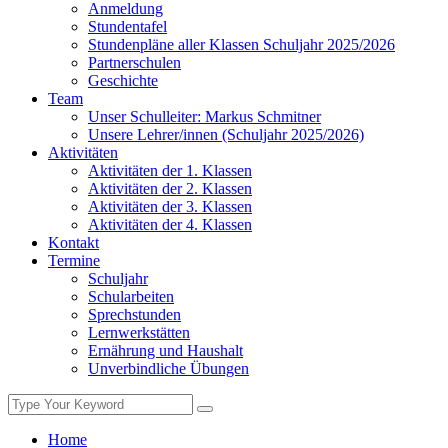
Anmeldung
Stundentafel
Stundenpläne aller Klassen Schuljahr 2025/2026
Partnerschulen
Geschichte
Team
Unser Schulleiter: Markus Schmitner
Unsere Lehrer/innen (Schuljahr 2025/2026)
Aktivitäten
Aktivitäten der 1. Klassen
Aktivitäten der 2. Klassen
Aktivitäten der 3. Klassen
Aktivitäten der 4. Klassen
Kontakt
Termine
Schuljahr
Schularbeiten
Sprechstunden
Lernwerkstätten
Ernährung und Haushalt
Unverbindliche Übungen
Home