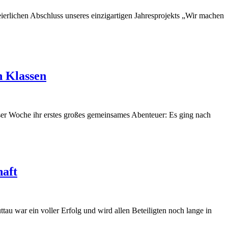
ierlichen Abschluss unseres einzigartigen Jahresprojekts „Wir machen
n Klassen
ser Woche ihr erstes großes gemeinsames Abenteuer: Es ging nach
aft
war ein voller Erfolg und wird allen Beteiligten noch lange in