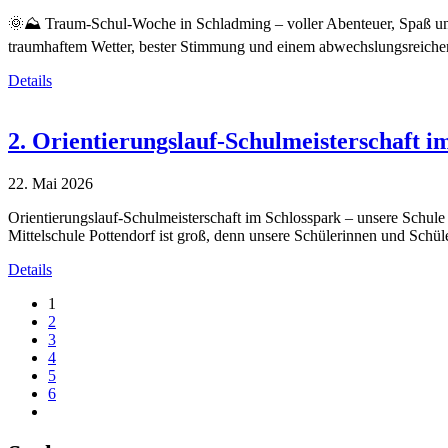
🌞⛰️ Traum-Schul-Woche in Schladming – voller Abenteuer, Spaß un
traumhaftem Wetter, bester Stimmung und einem abwechslungsreich
Details
2. Orientierungslauf-Schulmeisterschaft i
22. Mai 2026
Orientierungslauf-Schulmeisterschaft im Schlosspark – unsere Schule
Mittelschule Pottendorf ist groß, denn unsere Schülerinnen und Schül
Details
1
2
3
4
5
6