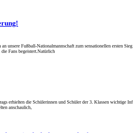
erung!
on an unsere Fußball-Nationalmannschaft zum sensationellen ersten Sie
die Fans begeistert.Natürlich
ags erhielten die Schülerinnen und Schüler der 3. Klassen wichtige I
lten anschaulich,