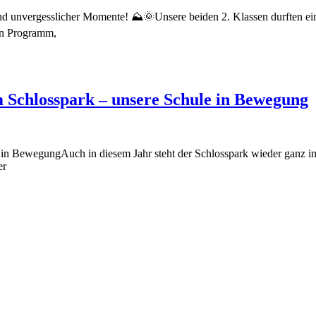
d unvergesslicher Momente! ⛰️🌞Unsere beiden 2. Klassen durften ei
en Programm,
m Schlosspark – unsere Schule in Bewegung
 in BewegungAuch in diesem Jahr steht der Schlosspark wieder ganz im
er