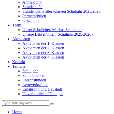
Anmeldung
Stundentafel
Stundenpläne aller Klassen Schuljahr 2025/2026
Partnerschulen
Geschichte
Team
Unser Schulleiter: Markus Schmitner
Unsere Lehrer/innen (Schuljahr 2025/2026)
Aktivitäten
Aktivitäten der 1. Klassen
Aktivitäten der 2. Klassen
Aktivitäten der 3. Klassen
Aktivitäten der 4. Klassen
Kontakt
Termine
Schuljahr
Schularbeiten
Sprechstunden
Lernwerkstätten
Ernährung und Haushalt
Unverbindliche Übungen
Home