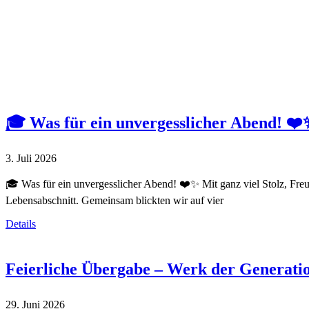
Aktivitäten 2025/2026
Navigation
Home
Kategorie: Aktivitäten 2025/2026
🎓 Was für ein unvergesslicher Abend! ❤️
3. Juli 2026
🎓 Was für ein unvergesslicher Abend! ❤️✨ Mit ganz viel Stolz, Freu
Lebensabschnitt. Gemeinsam blickten wir auf vier
Details
Feierliche Übergabe – Werk der Generation
29. Juni 2026