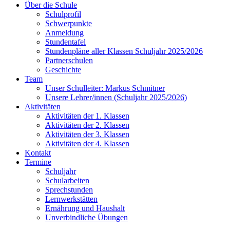
Über die Schule
Schulprofil
Schwerpunkte
Anmeldung
Stundentafel
Stundenpläne aller Klassen Schuljahr 2025/2026
Partnerschulen
Geschichte
Team
Unser Schulleiter: Markus Schmitner
Unsere Lehrer/innen (Schuljahr 2025/2026)
Aktivitäten
Aktivitäten der 1. Klassen
Aktivitäten der 2. Klassen
Aktivitäten der 3. Klassen
Aktivitäten der 4. Klassen
Kontakt
Termine
Schuljahr
Schularbeiten
Sprechstunden
Lernwerkstätten
Ernährung und Haushalt
Unverbindliche Übungen