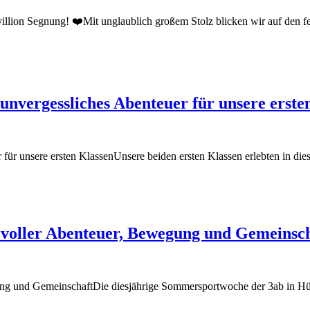
llion Segnung! ❤️Mit unglaublich großem Stolz blicken wir auf den fe
vergessliches Abenteuer für unsere erste
r unsere ersten KlassenUnsere beiden ersten Klassen erlebten in die
voller Abenteuer, Bewegung und Gemeinsch
und GemeinschaftDie diesjährige Sommersportwoche der 3ab in Hüttau 