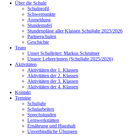
Über die Schule
Schulprofil
Schwerpunkte
Anmeldung
Stundentafel
Stundenpläne aller Klassen Schuljahr 2025/2026
Partnerschulen
Geschichte
Team
Unser Schulleiter: Markus Schmitner
Unsere Lehrer/innen (Schuljahr 2025/2026)
Aktivitäten
Aktivitäten der 1. Klassen
Aktivitäten der 2. Klassen
Aktivitäten der 3. Klassen
Aktivitäten der 4. Klassen
Kontakt
Termine
Schuljahr
Schularbeiten
Sprechstunden
Lernwerkstätten
Ernährung und Haushalt
Unverbindliche Übungen