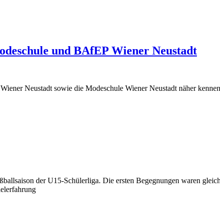
Modeschule und BAfEP Wiener Neustadt
 Wiener Neustadt sowie die Modeschule Wiener Neustadt näher kennenzu
ußballsaison der U15-Schülerliga. Die ersten Begegnungen waren gleic
elerfahrung