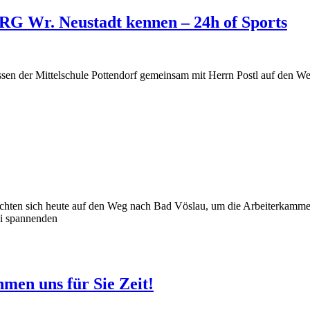
RG Wr. Neustadt kennen – 24h of Sports
assen der Mittelschule Pottendorf gemeinsam mit Herrn Postl auf den 
achten sich heute auf den Weg nach Bad Vöslau, um die Arbeiterkammer
ei spannenden
hmen uns für Sie Zeit!