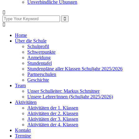
Unverbindliche Übungen
Home
Über die Schule
Schulprofil
Schwerpunkte
Anmeldung
Stundentafel
Stundenpläne aller Klassen Schuljahr 2025/2026
Partnerschulen
Geschichte
Team
Unser Schulleiter: Markus Schmitner
Unsere Lehrer/innen (Schuljahr 2025/2026)
Aktivitäten
Aktivitäten der 1. Klassen
Aktivitäten der 2. Klassen
Aktivitäten der 3. Klassen
Aktivitäten der 4. Klassen
Kontakt
Termine