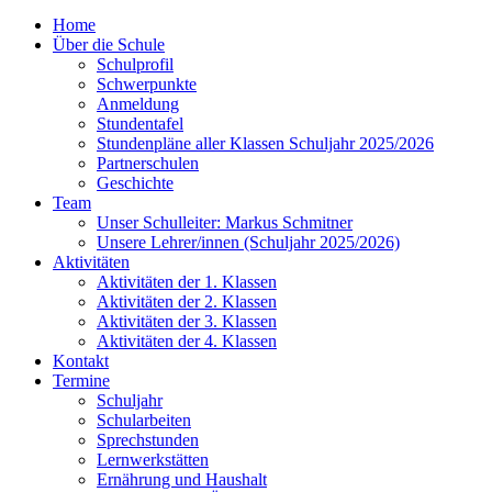
Home
Über die Schule
Schulprofil
Schwerpunkte
Anmeldung
Stundentafel
Stundenpläne aller Klassen Schuljahr 2025/2026
Partnerschulen
Geschichte
Team
Unser Schulleiter: Markus Schmitner
Unsere Lehrer/innen (Schuljahr 2025/2026)
Aktivitäten
Aktivitäten der 1. Klassen
Aktivitäten der 2. Klassen
Aktivitäten der 3. Klassen
Aktivitäten der 4. Klassen
Kontakt
Termine
Schuljahr
Schularbeiten
Sprechstunden
Lernwerkstätten
Ernährung und Haushalt