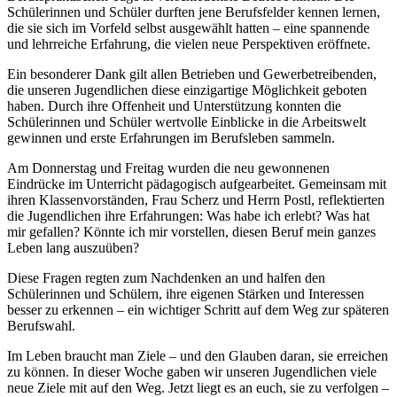
Schülerinnen und Schüler durften jene Berufsfelder kennen lernen,
die sie sich im Vorfeld selbst ausgewählt hatten – eine spannende
und lehrreiche Erfahrung, die vielen neue Perspektiven eröffnete.
Ein besonderer Dank gilt allen Betrieben und Gewerbetreibenden,
die unseren Jugendlichen diese einzigartige Möglichkeit geboten
haben. Durch ihre Offenheit und Unterstützung konnten die
Schülerinnen und Schüler wertvolle Einblicke in die Arbeitswelt
gewinnen und erste Erfahrungen im Berufsleben sammeln.
Am Donnerstag und Freitag wurden die neu gewonnenen
Eindrücke im Unterricht pädagogisch aufgearbeitet. Gemeinsam mit
ihren Klassenvorständen, Frau Scherz und Herrn Postl, reflektierten
die Jugendlichen ihre Erfahrungen: Was habe ich erlebt? Was hat
mir gefallen? Könnte ich mir vorstellen, diesen Beruf mein ganzes
Leben lang auszuüben?
Diese Fragen regten zum Nachdenken an und halfen den
Schülerinnen und Schülern, ihre eigenen Stärken und Interessen
besser zu erkennen – ein wichtiger Schritt auf dem Weg zur späteren
Berufswahl.
Im Leben braucht man Ziele – und den Glauben daran, sie erreichen
zu können. In dieser Woche gaben wir unseren Jugendlichen viele
neue Ziele mit auf den Weg. Jetzt liegt es an euch, sie zu verfolgen –