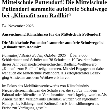
Mittelschule Pottendorf! Die Mittelschule
Pottendorf sammelte autofreie Schulwege
bei „Klimafit zum Radlhit“
4. November 2025
Auszeichnung Klimafitpreis für die Mittelschule Pottendorf!
Die Mittelschule Pottendorf sammelte autofreie Schulwege bei
„Klimafit zum Radlhit“
Pottendorf / Bezirk Baden, Oktober 2025
– Über 3.000
Schülerinnen und Schüler aus 38 Schulen in 19 Bezirken haben
dieses Jahr beim niederösterreichischen Radland-Wettbewerb
„Klimafit zum Radlhit“ teilgenommen. Mit viel Engagement dabei
war auch die Mittelschule Pottendorf. Als erfolgreichster Bezirk
ging Amstetten aus dem Wettbewerb hervor.
Im Fokus des Mobilitätswettbewerbs von Klimabündnis
Niederösterreich standen die Schulwege, die zu Fuß, mit dem
Fahrrad oder öffentlichen Verkehrsmitteln zurückgelegt wurden.Als
Anreiz für den Verzicht aufs Elterntaxi wurden von regionalen
Naturparks, Bildungs- und Kulturstätten Erlebnisführungen als
Preise zur Verfügung gestellt.