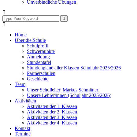
Unverbindliche Übungen
Home
Über die Schule
Schulprofil
Schwerpunkte
Anmeldung
Stundentafel
Stundenpläne aller Klassen Schuljahr 2025/2026
Partnerschulen
Geschichte
Team
Unser Schulleiter: Markus Schmitner
Unsere Lehrer/innen (Schuljahr 2025/2026)
Aktivitäten
Aktivitäten der 1. Klassen
Aktivitäten der 2. Klassen
Aktivitäten der 3. Klassen
Aktivitäten der 4. Klassen
Kontakt
Termine