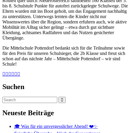
Routen quer durch Niederösterreich sammelten 160 Klassen der 5.
bis 8. Schulstufe Punkte für autofrei zurückgelegte Schulwege. Die
Eltern wurden mit ins Boot geholt, um das Engagement nachhaltig
zu unterstützen. Unterwegs lernten die Kinder nicht nur
Wissenswertes über die Region, sondern erfuhren auch, wie aktive
Mobilität im Alltag sicher gelingt – etwa durch gut sichtbare
Kleidung, achtsames Radfahren und das Nutzen gesicherter
Übergänge.
Die Mittelschule Pottendorf bedankt sich für die Teilnahme sowie
für den Preis für unseren Schulsieger, die 2b Klasse und freut sich
schon auf das nächste Jahr – Mittelschule Pottendorf – wir sind
Schule!
Suchen
Neueste Beiträge
🎓 Was für ein unvergesslicher Abend! ❤️✨