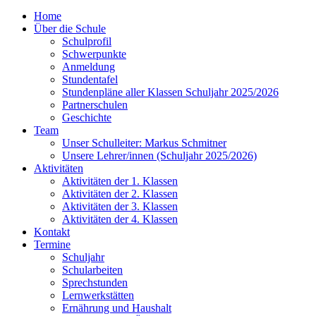
Home
Über die Schule
Schulprofil
Schwerpunkte
Anmeldung
Stundentafel
Stundenpläne aller Klassen Schuljahr 2025/2026
Partnerschulen
Geschichte
Team
Unser Schulleiter: Markus Schmitner
Unsere Lehrer/innen (Schuljahr 2025/2026)
Aktivitäten
Aktivitäten der 1. Klassen
Aktivitäten der 2. Klassen
Aktivitäten der 3. Klassen
Aktivitäten der 4. Klassen
Kontakt
Termine
Schuljahr
Schularbeiten
Sprechstunden
Lernwerkstätten
Ernährung und Haushalt