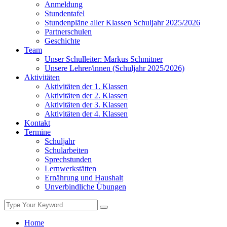
Anmeldung
Stundentafel
Stundenpläne aller Klassen Schuljahr 2025/2026
Partnerschulen
Geschichte
Team
Unser Schulleiter: Markus Schmitner
Unsere Lehrer/innen (Schuljahr 2025/2026)
Aktivitäten
Aktivitäten der 1. Klassen
Aktivitäten der 2. Klassen
Aktivitäten der 3. Klassen
Aktivitäten der 4. Klassen
Kontakt
Termine
Schuljahr
Schularbeiten
Sprechstunden
Lernwerkstätten
Ernährung und Haushalt
Unverbindliche Übungen
Home