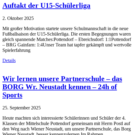
Auftakt der U15-Schülerliga
2. Oktober 2025
Mit großer Motivation startete unsere Schulmannschaft in die neue
Fußballsaison der U15-Schülerliga. Die ersten Begegnungen waren
gleich spannende Matches:Pottendorf – Ebreichsdorf: 1:1Pottendorf
– BRG Gainfarn: 1:4Unser Team hat tapfer gekämpft und wertvolle
Spielerfahrung
Details
Wir lernen unsere Partnerschule – das
BORG Wr. Neustadt kennen – 24h of
Sports
25. September 2025
Heute machten sich interessierte Schülerinnen und Schüler der 4.
Klassen der Mittelschule Pottendorf gemeinsam mit Herrn Postl auf
den Weg nach Wiener Neustadt, um unsere Partnerschule, das Borg
Wiener Neustadt, besser kennenzulernen.Im Rahmen