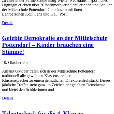
zu Gast in der Partnerschule Borg Wiener NeustadtEin sportliches
Highlight erlebten über 20 hochmotivierte Schülerinnen und Schüler
der Mittelschule Pottendorf: Gemeinsam mit ihren
Lehrpersonen Koll. Fenz und Koll. Postl
Details
Gelebte Demokratie an der Mittelschule
Pottendorf – Kinder brauchen eine
Stimme!
10. Oktober 2025
Anfang Oktober trafen sich in der Mittelschule Pottendorf
traditionell alle gewählten Klassensprecherinnen und
Klassensprecher zu einem gemütlichen Direktorenfrühstück. Dieses
jährliche Treffen steht ganz im Zeichen der gelebten Demokratie
und bietet den Schülerinnen und
Details
Talentecheck für die 4. Klassen