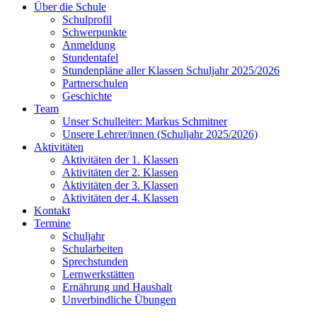
Über die Schule
Schulprofil
Schwerpunkte
Anmeldung
Stundentafel
Stundenpläne aller Klassen Schuljahr 2025/2026
Partnerschulen
Geschichte
Team
Unser Schulleiter: Markus Schmitner
Unsere Lehrer/innen (Schuljahr 2025/2026)
Aktivitäten
Aktivitäten der 1. Klassen
Aktivitäten der 2. Klassen
Aktivitäten der 3. Klassen
Aktivitäten der 4. Klassen
Kontakt
Termine
Schuljahr
Schularbeiten
Sprechstunden
Lernwerkstätten
Ernährung und Haushalt
Unverbindliche Übungen