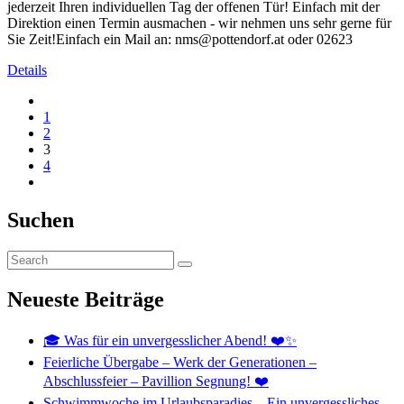
jederzeit Ihren individuellen Tag der offenen Tür! Einfach mit der
Direktion einen Termin ausmachen - wir nehmen uns sehr gerne für
Sie Zeit!Einfach ein Mail an: nms@pottendorf.at oder 02623
Details
1
2
3
4
Suchen
Neueste Beiträge
🎓 Was für ein unvergesslicher Abend! ❤️✨
Feierliche Übergabe – Werk der Generationen –
Abschlussfeier – Pavillion Segnung! ❤️
Schwimmwoche im Urlaubsparadies – Ein unvergessliches