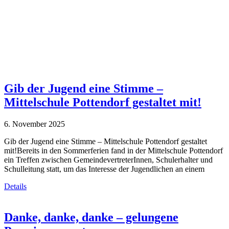
Aktivitäten der 4. Klassen
Navigation
Home
Aktivitäten der 4. Klassen
( Page 3 )
Gib der Jugend eine Stimme –
Mittelschule Pottendorf gestaltet mit!
6. November 2025
Gib der Jugend eine Stimme – Mittelschule Pottendorf gestaltet
mit!Bereits in den Sommerferien fand in der Mittelschule Pottendorf
ein Treffen zwischen GemeindevertreterInnen, Schulerhalter und
Schulleitung statt, um das Interesse der Jugendlichen an einem
Details
Danke, danke, danke – gelungene